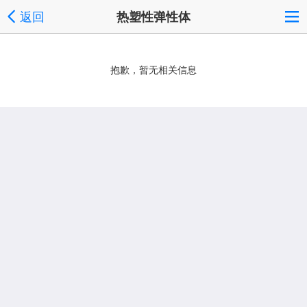
返回
热塑性弹性体
抱歉，暂无相关信息