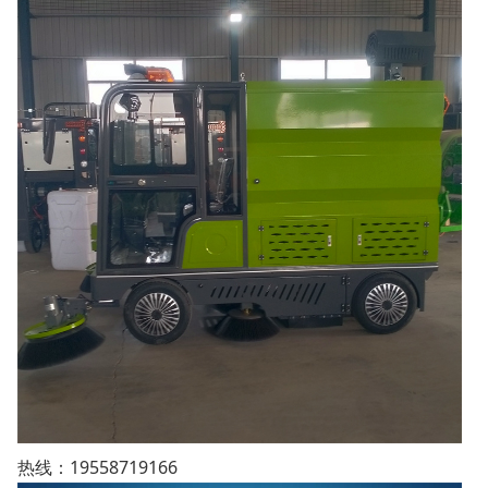
热线：19558719166