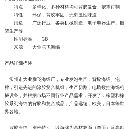
特点
多样化、多种材料均可背胶复合、按需订制
特性
环保，背胶牢固，无刺激性味道
用途
广泛行业，各类机械制造、电子电器生产、服
装生产等
性能标准
GB
来源
大业腾飞海绵
产品详细描述
"
常州市大业腾飞海绵厂，专业发泡生产：背胶海绵、泡
棉，引进先进的涂胶复合机组，生产切割，电脑数控海绵机
械设备；并根据市场不同行业产品需求，开发了：橡塑和橡
胶系列海绵的背胶和复合成品，产品远销，欧美，日本等世
界各地。
背胶海绵、泡棉特性：以海绵为基材双面（单面）涂高粘