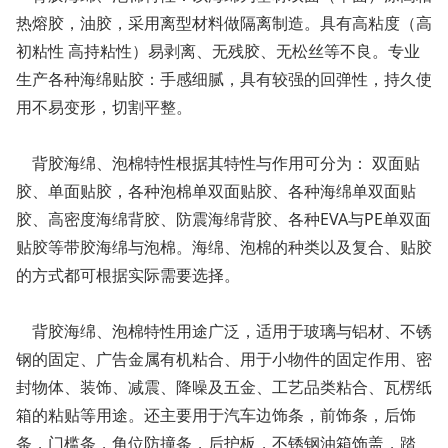
热熔胶，油胶，采用离型材料做隔离制造。具有高粘度（高
初粘性 高持粘性）易剥离、无残胶、无松丝等不良。专业
生产各种海绵贴胶：手感细腻，具有较强的回弹性，持久使
用不易变形，切割平整。
背胶海绵、泡棉特性根据其特性与作用可分为： 双面贴
胶、单面贴胶，各种泡棉单双面贴胶、各种海绵单双面贴
胶、高密度海绵背胶、防震海绵背胶、各种EVA与PE单双面
贴胶等带胶海绵与泡棉。海绵、泡棉的种类以及复合、贴胶
的方式都可根据实际需要选择。
背胶海绵、泡棉特性用途广泛，适用于玻璃与铝材、不锈
钢的固定、广告金属有机粘合、用于小物件的固定作用、密
封物体、装饰、减震、降噪及五金、工艺品类粘合、瓦楞纸
箱的粘贴等用途。还主要用于汽车边饰条，前饰条，后饰
条，门槛条，角位防撞条，后护板，不锈钢油箱饰盖，踏