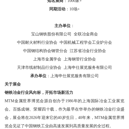
知名展商
：1000家+
同期活动
：10场+
主办单位
：
宝山钢铁股份有限公司
全联冶金商会
中国耐火材料行业协会
中国机械工程学会工业炉分会
中国钢结构协会钢管分会
江苏省冶金行业协会
上海市金属学会
上海钢管行业协会
天津市线材制品行业协会
上海申仕展览服务有限公司
承办单位
：上海申仕展览服务有限公司
关于展会
钢铁冶金行业风向标，开拓市场新活力
MTM金属世界博览会源自创办于1986年的上海国际冶金工业展览
会。百炼成钢、荣耀四十载，作为最早在华举办的钢铁冶金行业盛
会，展会将在2026年迎来它的40岁生日，40年来，MTM金属世界博
览会见证了中国钢铁工业由高速发展到高质量发展的全过程。