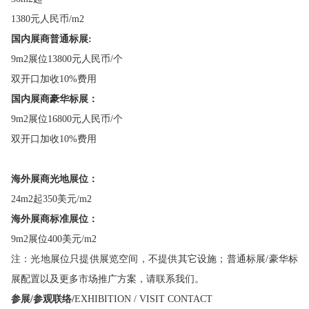
1380元人民币/m2
国内展商
普通
标展:
9m2展位13800元人民币/个
双开口加收10%费用
国内展商豪华标展：
9m2展位16800元人民币/个
双开口加收10%费用
海外展商
光地展位：
24m2起350美元/m2
海外展商标准
展位：
9m2展位400美元/m2
注：光地展位只提供展览空间，不提供其它设施；普通标展/豪华标
展配置以及更多市场推广方案，请联系我们。
参展/参观联络
/
EXHIBITION / VISIT CONTACT