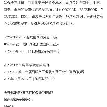
冶金全产业链，目前覆盖全球多个地区，重点关注东南亚、中东、
南美、非洲等经济快速发展市场，通过GOOGLE、FACEBOOK、Y
OUTUBE、EDM、路演等12种推广渠道全球精准营销，快速锁定核
心买家采购需求，吸引逾60000名精准买家到场。
2026MTMMTM金属世界博览会·印尼
IIW2026第十届印尼雅加达国际工业周
2026年6月3-6日｜雅加达国际展览中心
2026MTM金属世界博览会·迪拜
CTIN2026第二十届阿联酋工业装备及工业中间品(联)展
2026年12月15-17日｜迪拜世贸中心
收费标准
/
EXHIBITION SCHEME
国内展商光地展位
：
36m2起