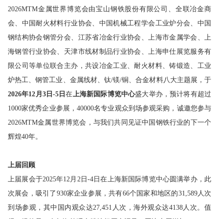
2026MTM金属世界博览会由宝山钢铁股份有限公司、全联冶金商
会、中国耐火材料行业协会、中国机械工程学会工业炉分会、中国
钢结构协会钢管分会、江苏省冶金行业协会、上海市金属学会、上
海钢管行业协会、天津市线材制品行业协会、上海申仕展览服务有
限公司等单位联合主办，共设冶金工业、耐火材料、铸锻造、工业
炉热工、钢管工业、金属线材、钛/镁/铜、合金材料八大主题展，于
2026年12月3日-5日
在
上海新国际博览中心
盛大举办，预计将有超过
1000家优秀企业参展，40000名专业观众到场参观采购，诚邀您参与
2026MTM金属世界博览会，与我们共同见证中国钢铁行业的下一个
辉煌40年。
上届回顾
上届展会于2025年12月2日-4日在上海新国际博览中心圆满举办，此
次展会，吸引了930家企业参展，共有66个国家和地区的31,589人次
到场参观，其中国内观众达27,451人次，海外观众达4138人次。值