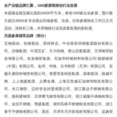
全产业链品牌汇聚，1000家展商推动行业发展
本届展会规划展出面积40000平方米，将有1000家企业参展，预计吸
引超过40000名专业观众到场参观、洽谈。目前参展报名工作已正式
启动，深耕长三角，共享钢铁行业高质量发展的新机遇。
历届参展领军品牌（部分）
宝钢股份、包钢股份、荣程联合、中信泰富特钢集团股份有限公
司、沙钢集团、中国五矿、方大特钢、青山控股集团、天津钢管制
造有限公司、友发钢管集团、无锡市特钢材料有限公司/德新钢管
（中国）有限公司、金州、华岐、京华制管（天津）有限公司、安
徽天康特种钢管有限公司、博爱管道科技集团、源泰德润、德威不
锈、上上德盛集团、义腾金属、上海宝世威石油钢管制造有限公
司、长江钢管、迈科管业控股有限公司、浙江隆达不锈钢有限公
司、惠利通钢管、天津腾飞钢管有限公司、浙江银隆不锈钢有限公
司、金信不锈钢、博盛集团、湖州高林不锈钢制造有限公司、浙江
春宇不锈钢有限公司、国乐、天津市天洋发线材有限公司、远扬管