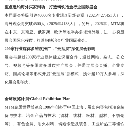
重点邀约海外买家到场，打造钢铁冶金行业国际盛会
本届展会将吸引达40000名专业观众到场参观（2025年27,451人），
海外观众将突破4500人（2025年4138人），另外， 2026年，MTM将
在中东、东南亚、俄罗斯、欧洲等地举办多场海外展，进一步突显
展会国际化程度，打造钢铁冶金行业国际盛会。
200家行业媒体多维度推广，“云逛展”深化展会影响
展会与超过200家行业媒体建立深度合作，通过网站、杂志、公众
号、视频号等多渠道多维度推广展会，并通过展会直播、企业专
访、圆桌论坛等形式开启“云逛展”新模式，预计超10万人参与，深
化展会影响力。
全球展览计划
/
Global Exhibition Plan
MTM金属世界博览会1986年创办于中国上海，展出内容包括冶金装
备与技术、冶金产品与技术（管材、线材、板材、型材、不锈钢
等）、有色金属、耐火材料、铸造锻造及装备、
工业炉热工等钢铁