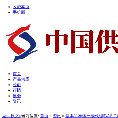
收藏本页
手机版
首页
产品供应
公司
行情
展会
资讯
返回原文»
当前位置:
首页
»
资讯
»
基本半导体一级代理|BASi