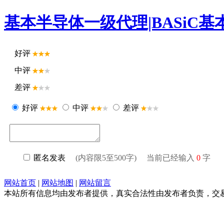
基本半导体一级代理|BASiC
好评
中评
差评
好评
中评
差评
匿名发表
(内容限5至500字) 当前已经输入
0
字
网站首页
|
网站地图
|
网站留言
本站所有信息均由发布者提供，真实合法性由发布者负责，交易请谨