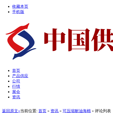
收藏本页
手机版
首页
产品供应
公司
行情
展会
资讯
返回原文»
当前位置:
首页
»
资讯
»
可压缩耐油海棉
» 评论列表