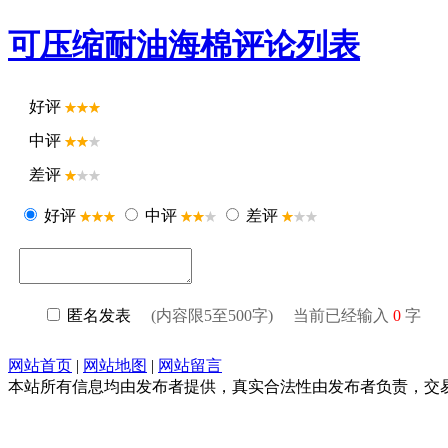
可压缩耐油海棉评论列表
好评
中评
差评
好评
中评
差评
匿名发表
(内容限5至500字) 当前已经输入
0
字
网站首页
|
网站地图
|
网站留言
本站所有信息均由发布者提供，真实合法性由发布者负责，交易请谨